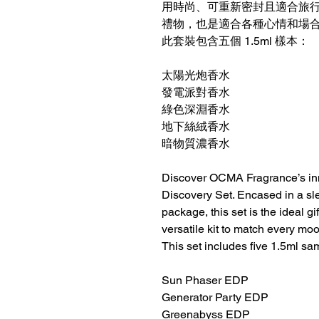
用時尚、可重新密封且適合旅
禮物，也是適合各種心情和場
此套裝包含五個 1.5ml 樣本：
太陽光炮香水
發電派對香水
綠色深淵香水
地下絲絨香水
暗物質濃香水
Discover OCMA Fragrance’s inn
Discovery Set. Encased in a sle
package, this set is the ideal gi
versatile kit to match every mo
This set includes five 1.5ml sa
Sun Phaser EDP
Generator Party EDP
Greenabyss EDP