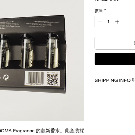
格
數量
*
SHIPPING INF
只寄香港及中國內地 
Only ship to Hong Ko
A Fragrance 的創新香水。此套裝採